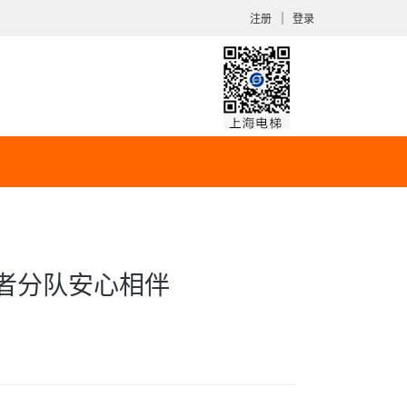
｜
注册
登录
愿者分队安心相伴