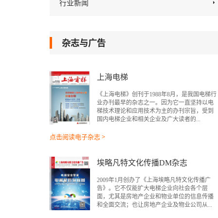
行业新闻
杂志与广告
上海电梯
《上海电梯》创刊于1988年8月，是我国电梯行
业办刊最早的杂志之一。因为它一直坚持以电
梯技术理论和应用技术为主的办刊宗旨，受到
国内电梯企业和相关企业及广大读者的...
点击阅读电子杂志 >
埃略凡特文化传播DM杂志
2009年1月创办了《上海埃略凡特文化传播广
告》。它不仅能扩大电梯企业向社会各个层
面，尤其是房地产企业和物业单位的信息传播
和全面交流；也让房地产企业及物业公司从...