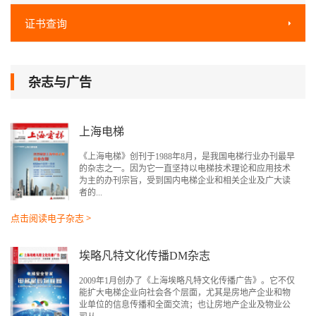
证书查询
杂志与广告
上海电梯
《上海电梯》创刊于1988年8月，是我国电梯行业办刊最早
的杂志之一。因为它一直坚持以电梯技术理论和应用技术
为主的办刊宗旨，受到国内电梯企业和相关企业及广大读
者的...
点击阅读电子杂志 >
埃略凡特文化传播DM杂志
2009年1月创办了《上海埃略凡特文化传播广告》。它不仅
能扩大电梯企业向社会各个层面，尤其是房地产企业和物
业单位的信息传播和全面交流；也让房地产企业及物业公