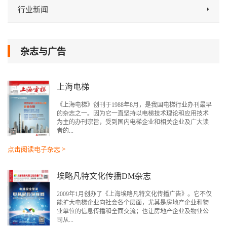
行业新闻
杂志与广告
上海电梯
《上海电梯》创刊于1988年8月，是我国电梯行业办刊最早
的杂志之一。因为它一直坚持以电梯技术理论和应用技术
为主的办刊宗旨，受到国内电梯企业和相关企业及广大读
者的...
点击阅读电子杂志 >
埃略凡特文化传播DM杂志
2009年1月创办了《上海埃略凡特文化传播广告》。它不仅
能扩大电梯企业向社会各个层面，尤其是房地产企业和物
业单位的信息传播和全面交流；也让房地产企业及物业公
司从...