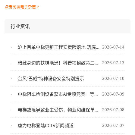
点击阅读电子杂志 >
行业资讯
沪上首单电梯更新工程安责险落地 筑底民生工程“安全网”
2026-07-14
暗藏身边的扶梯隐患！科普揭秘致命三角区安全风险
2026-07-13
台风“巴威”特种设备安全特别提示
2026-07-10
电梯阻车检测设备获市AI专项竞赛一等奖，上海三菱如何让算法“越用越准”
2026-07-09
电梯故障导致业主受伤，物业和维保单位谁来担责？
2026-07-08
康力电梯登陆CCTV新闻频道
2026-07-07