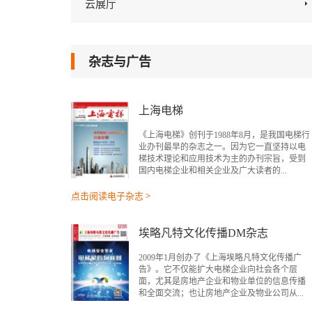
云展厅
杂志与广告
上海电梯
《上海电梯》创刊于1988年8月，是我国电梯行
业办刊最早的杂志之一。因为它一直坚持以电
梯技术理论和应用技术为主的办刊宗旨，受到
国内电梯企业和相关企业及广大读者的...
点击阅读电子杂志 >
埃略凡特文化传播DM杂志
2009年1月创办了《上海埃略凡特文化传播广
告》。它不仅能扩大电梯企业向社会各个层
面，尤其是房地产企业和物业单位的信息传播
和全面交流；也让房地产企业及物业公司从...