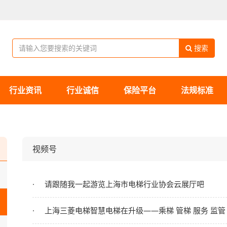
搜索
行业资讯
行业诚信
保险平台
法规标准
视频号
请跟随我一起游览上海市电梯行业协会云展厅吧
上海三菱电梯智慧电梯在升级——乘梯 管梯 服务 监管