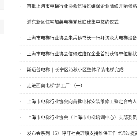
首批上海市电梯行业协会信得过维保企业陆续开始张贴“
浦东新区住宅加装电梯党建联建集中签约仪式
上海市电梯行业协会朱兵秘书长一行拜访永大电梯设备（中国）有限公司
上海市电梯行业协会信得过维保企业首批获得单位颁状
斯迈普电梯 | 长宁区沁秋小区整体吊装电梯完成
走进西奥电梯“梦工厂”（一）
上海市电梯行业协会向首批电梯安装维修工鉴定合格人
上海市电梯行业协会（上海市电梯培训中心）支部委员
发布会系列（5）呼吁社会理解支持维保工作 #通过提高维保