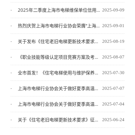
2025年二季度上海市电梯维保单位信用评价公示
2025-09-09
热烈庆贺上海市电梯行业协会荣膺“上海市先进社会组织”称号
2025-09-01
关于发布《住宅老旧电梯更新技术要求》团体标准的公告
2025-08-19
《职业技能等级认定项目竞赛方案及考核要素细目表--电梯安装维修工（四、三级）》发布
2025-08-07
全市首发！《住宅电梯使用与维护保养合规管理规范》正式发布！
2025-07-30
上海市电梯行业协会关于做好夏季高温期间电梯维保工作的告知书
2025-07-07
上海市电梯行业协会关于做好夏季高温期间电梯维保工作的告知书
2025-07-04
关于《住宅老旧电梯更新技术要求》征求意见的函
2025-06-24