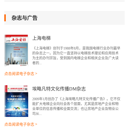
杂志与广告
上海电梯
《上海电梯》创刊于1988年8月，是我国电梯行业办刊最早
的杂志之一。因为它一直坚持以电梯技术理论和应用技术
为主的办刊宗旨，受到国内电梯企业和相关企业及广大读
者的...
点击阅读电子杂志 >
埃略凡特文化传播DM杂志
2009年1月创办了《上海埃略凡特文化传播广告》。它不仅
能扩大电梯企业向社会各个层面，尤其是房地产企业和物
业单位的信息传播和全面交流；也让房地产企业及物业公
司从...
点击阅读电子杂志 >