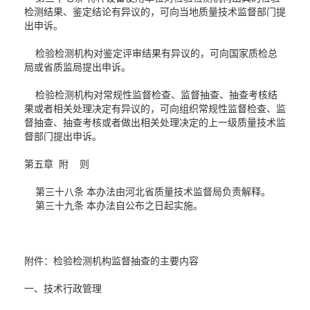
检测结果、鉴定结论有异议的，可向当地质量技术监督部门提
出申诉。
检验检测机构对鉴定评审结果有异议的，可向国家质检总
局或省质监局提出申诉。
检验检测机构对常规性监督检查、监督抽查、抽查考核结
果或者相关处理决定有异议的，可向组织常规性监督检查、监
督抽查、抽查考核或者做出相关处理决定的上一级质量技术监
督部门提出申诉。
第五章 附 则
第三十八条 本办法由河北省质量技术监督局负责解释。
第三十九条 本办法自公布之日起实施。
附件：检验检测机构监督抽查的主要内容
一、技术行政管理