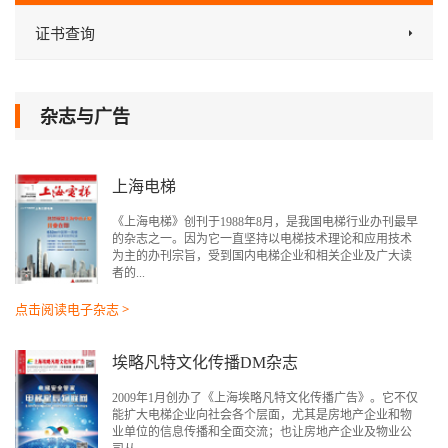
证书查询
杂志与广告
上海电梯
《上海电梯》创刊于1988年8月，是我国电梯行业办刊最早
的杂志之一。因为它一直坚持以电梯技术理论和应用技术
为主的办刊宗旨，受到国内电梯企业和相关企业及广大读
者的...
点击阅读电子杂志 >
埃略凡特文化传播DM杂志
2009年1月创办了《上海埃略凡特文化传播广告》。它不仅
能扩大电梯企业向社会各个层面，尤其是房地产企业和物
业单位的信息传播和全面交流；也让房地产企业及物业公