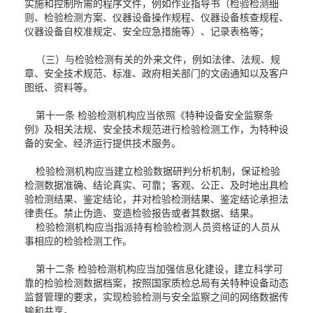
实施和控制所需的程序文件，例如作业指导书（检验检测细
则、检验检测方案、仪器设备操作规程、仪器设备核查规程、
仪器设备自校准规定、安全应急措施等）、记录表格等；
（三）与检验检测有关的外来文件，例如法律、法规、规
章、安全技术规范、标准、政府相关部门的文函通知以及客户
图纸、资料等。
第十一条 检验检测机构应当依照《特种设备安全监察条
例》及相关法规、安全技术规范进行检验检测工作，为特种设
备的安全、经济运行提供技术服务。
检验检测机构应当建立检验数据研判分析机制，保证检验
检测数据准确、结论真实、可靠；客观、公正、及时地出具检
验检测结果、鉴定结论，并对检验检测结果、鉴定结论承担法
律责任。禁止伪造、变造检验报告或者其数据、结果。
检验检测机构应当指派持有检验检测人员资格证的人员从
事相应的检验检测工作。
第十二条 检验检测机构应当加强信息化建设，建立科学可
靠的检验检测数据档案，按照国家质检总局有关特种设备动态
监督管理的要求，实现检验检测与安全监察之间的网络数据传
输和共享。