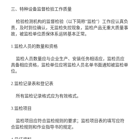
三、特种设备监督检验工作质量
检验检测机构的监督检验（以下简称“监检”）工作应认真负
责，及时到位确认，无监检失控现象，监检产品无重大质量事
故，被监检单位质保体系运转基本正常。
1.监检人员的数量和资格
监检人员数量应与企业生产、安装任务相适应，监检员应
具备相应资格，监检单位应将监检人员名单书面通知被监检单
位。
2.监检记录表和登记表
所有监检记录格式应为有效格式。
3.监检项目
监检项目应符合监检规则的要求；监检项目表的填写应符
合监检规则和作业指导书的规定。