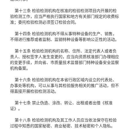
第十三条 检验检测机构在核准的检验检测项目内开展的检
验检测工作，应当严格执行国家和地方有关部门规定的收费标
准；委托检验检测必须签订检验合同。
第十四条 检验检测机构不得从事特种设备的生产、销售，
不得进行推荐或者监制、监销特种设备等影响公正性的活动。
第十五条 检验检测机构的名称、住所、法定代表人或者负
责人、授权签字人发生变更的，应当向资质核准部门办理相应
的变更手续，并向省、市质量技术监督部门特种设备安全监察
机构备案。
第十六条 检验检测机构在本省行政区域内设立的代表处、
办事处等机构，可以从事与其检验服务相关的推广活动，但不
得直接开展检验检测活动。
第十七条 禁止伪造、涂改、转让、出租或者出借《核准
证》。
第十八条 检验检测机构及其工作人员应当依法保守在检验
过程中知悉的国家秘密、商业秘密、技术秘密和个人隐私。