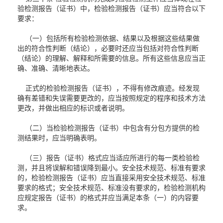
验检测报告（证书）中，检验检测报告（证书）应当符合以下
要求：
（一）包括所有检验检测依据、结果以及根据这些结果做
出的符合性判断（结论），必要时还应当包括对符合性判断
（结论）的理解、解释和所需要的信息。所有这些信息应当正
确、准确、清晰地表达。
正式的检验检测报告（证书），不得有修改痕迹。经发现
确有差错和失误需要更改的，应当按照规定的程序和技术方法
更改，并做出相应的标识或者说明。
（二）当检验检测报告（证书）中包含有分包方提供的检
测结果时，应当明确表明。
（三）报告（证书）格式应当适应所进行的每一类检验检
测，并且将误解和错误降到最小。安全技术规范、标准有要求
的，检验检测报告（证书）应当直接采用安全技术规范、标准
要求的格式；安全技术规范、标准没有要求的，检验检测机构
应规定报告（证书）的格式并应当满足本条（一）的内容要
求。