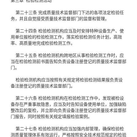
第三章 检验检测活动
第二十三条 完成质量技术监督部门下达的各项法定检验任
务，并且自觉接受质量技术监督部门的监督和管理。
第二十四条 检验检测机构应当及时安排特种设备生产、使
用单位报检的检验检测工作，落实检验检测任务计划，高效
率、高质量地完成检验检测工作。
第二十五条 检验检测机构跨地区从事检验检测工作时，应
当在检验检测前书面告知负责设备注册登记的质量技术监督部
门。
检验检测机构应当按照有关规定将检验检测结果报负责设
备注册登记的质量技术监督部门。
第二十六条 检验检测机构在检验检测工作中，发现被检设
备存在严重事故隐患，应当及时告知设备使用单位，加强缺陷
整改后的复检，并立即向负责设备注册登记的质量技术监督部
门报告，同时按照有关规定填报检验案例。
第二十七条 检验检测机构应当加强内部管理，确保检验检
测质量管理体系有效运行，严格按照安全技术规范规定的检验