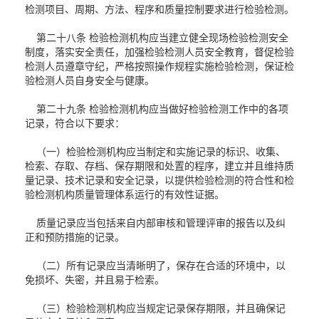
检测项目、周期、方法、程序和质量控制要求进行检验检测。
第二十八条 检验检测机构应当建立健全现场检验检测安全
制度，落实安全责任，加强检验检测人员安全教育，督促检验
检测人员遵章守纪，严格按照操作规程实施检验检测，保证检
验检测人员自身安全与健康。
第二十九条 检验检测机构应当做好检验检测工作中的各项
记录，符合以下要求：
（一）检验检测机构应当制定和实施记录的标识、收集、
检索、存取、存档、保存期限和处置的程序，建立并且维持质
量记录、技术记录和安全记录，以提供检验检测的符合性和检
验检测机构质量管理体系运行的有效性证据。
质量记录应当包括来自内部审核和管理评审的报告以及纠
正和预防措施的记录。
（二）所有记录应当清晰明了，保存在合适的环境中，以
免损坏、失密，并且易于检索。
（三）检验检测机构应当规定记录保存期限，并且确保记