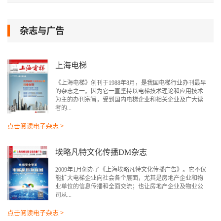
杂志与广告
上海电梯
《上海电梯》创刊于1988年8月，是我国电梯行业办刊最早
的杂志之一。因为它一直坚持以电梯技术理论和应用技术
为主的办刊宗旨，受到国内电梯企业和相关企业及广大读
者的...
点击阅读电子杂志 >
埃略凡特文化传播DM杂志
2009年1月创办了《上海埃略凡特文化传播广告》。它不仅
能扩大电梯企业向社会各个层面，尤其是房地产企业和物
业单位的信息传播和全面交流；也让房地产企业及物业公
司从...
点击阅读电子杂志 >