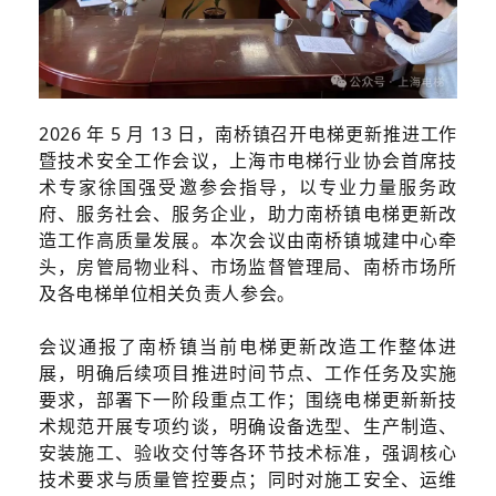
2026 年 5 月 13 日，南桥镇召开电梯更新推进工作
暨技术安全工作会议，上海市电梯行业协会首席技
术专家徐国强受邀参会指导，以专业力量服务政
府、服务社会、服务企业，助力南桥镇电梯更新改
造工作高质量发展。本次会议由南桥镇城建中心牵
头，房管局物业科、市场监督管理局、南桥市场所
及各电梯单位相关负责人参会。
会议通报了南桥镇当前电梯更新改造工作整体进
展，明确后续项目推进时间节点、工作任务及实施
要求，部署下一阶段重点工作；围绕电梯更新新技
术规范开展专项约谈，明确设备选型、生产制造、
安装施工、验收交付等各环节技术标准，强调核心
技术要求与质量管控要点；同时对施工安全、运维