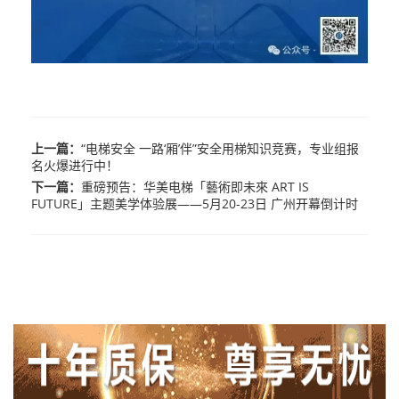
上一篇：
“电梯安全 一路‘厢’伴”安全用梯知识竞赛，专业组报
名火爆进行中！
下一篇：
重磅预告：华美电梯「藝術即未來 ART IS
FUTURE」主题美学体验展——5月20-23日 广州开幕倒计时