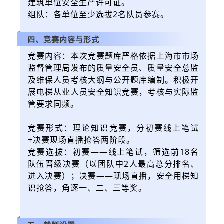
建筑单位安全生产许可证。
组队：各单位至少选拔2名队员参赛。
四、竞赛内容与形式
竞赛内容：本次竞赛题库严格依据上海市市场
监督管理局发布的质量安全员、质量安全总监
及维保人员考核大纲与公开题库编制。积极开
展电梯从业人员安全知识竞赛，考核与实际监
管要求同频。
竞赛形式：理论知识竞赛，分初赛线上笔试
+决赛现场直播抢答两阶段。
竞赛选拔：初赛——线上笔试，筛选前18名
队伍晋级决赛（以团队中2人最高总分排名、
进入决赛）；决赛——现场直播，安全用梯知
识抢答，角逐一、二、三等奖。