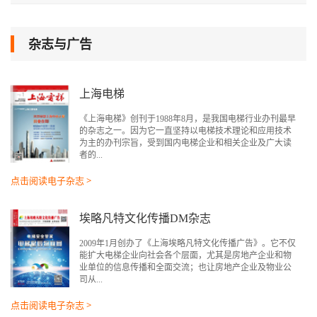
杂志与广告
上海电梯
《上海电梯》创刊于1988年8月，是我国电梯行业办刊最早
的杂志之一。因为它一直坚持以电梯技术理论和应用技术
为主的办刊宗旨，受到国内电梯企业和相关企业及广大读
者的...
点击阅读电子杂志 >
埃略凡特文化传播DM杂志
2009年1月创办了《上海埃略凡特文化传播广告》。它不仅
能扩大电梯企业向社会各个层面，尤其是房地产企业和物
业单位的信息传播和全面交流；也让房地产企业及物业公
司从...
点击阅读电子杂志 >