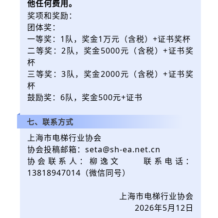
他任何费用。
奖项和奖励：
团体奖：
一等奖：1队，奖金1万元（含税）+证书奖杯
二等奖：2
队
，奖金5000元（含税）+证书奖
杯
三等奖：3
队
，奖金2000元（含税）+证书奖
杯
鼓励奖：6
队
，奖金500元+证书
七、联系方式
上海市电梯行业协会
协会投稿邮箱：seta@sh-ea.net.cn
协会联系人：柳逸文 联系电话：
13818947014（微信同号）
上海市电梯行业协会
2026年5月12日