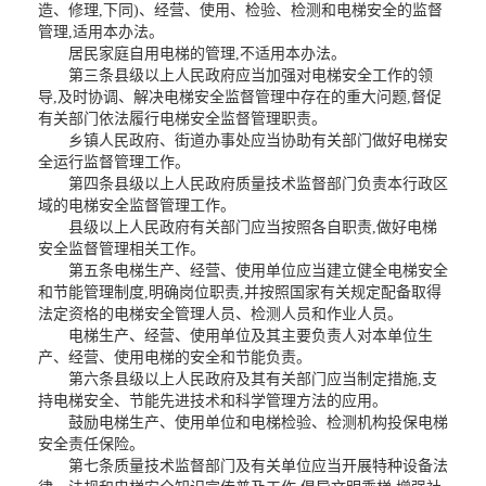
造、修理,下同)、经营、使用、检验、检测和电梯安全的监督
管理,适用本办法。
居民家庭自用电梯的管理,不适用本办法。
第三条县级以上人民政府应当加强对电梯安全工作的领
导,及时协调、解决电梯安全监督管理中存在的重大问题,督促
有关部门依法履行电梯安全监督管理职责。
乡镇人民政府、街道办事处应当协助有关部门做好电梯安
全运行监督管理工作。
第四条县级以上人民政府质量技术监督部门负责本行政区
域的电梯安全监督管理工作。
县级以上人民政府有关部门应当按照各自职责,做好电梯
安全监督管理相关工作。
第五条电梯生产、经营、使用单位应当建立健全电梯安全
和节能管理制度,明确岗位职责,并按照国家有关规定配备取得
法定资格的电梯安全管理人员、检测人员和作业人员。
电梯生产、经营、使用单位及其主要负责人对本单位生
产、经营、使用电梯的安全和节能负责。
第六条县级以上人民政府及其有关部门应当制定措施,支
持电梯安全、节能先进技术和科学管理方法的应用。
鼓励电梯生产、使用单位和电梯检验、检测机构投保电梯
安全责任保险。
第七条质量技术监督部门及有关单位应当开展特种设备法