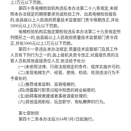
上2万元以下罚款。
第四十条电梯检验机构违反本办法第二十八条规定,未按
照本办法规定的期限要求完成检验工作、出具电梯检验报告
的,由县级以上人民政府质量技术监督部门责令限期改正,并处
5000元以上1万元以下罚款。
电梯检验机构实施定期检验违反本办法第二十九条规定所
列情形之一的,由县级以上人民政府质量技术监督部门责令改
正,并处5000元以上2万元以下罚款。
第四十一条违反本办法规定,质量技术监督部门及其工作
人员有下列行为之一的,由上级机关责令改正;对直接负责的主
管人员和其他直接责任人员,依法给予处分:
(一)未依照法律、行政法规规定的条件、程序实施许可的;
(二)发现电梯生产、经营、使用、检验、检测违法行为不
予查处的;
(三)推荐或者监制、监销电梯的;
(四)泄露履行职责过程中知悉的商业秘密的;
(五)妨碍事故救援或者事故调查处理的;
(六)其他滥用职权、玩忽职守、徇私舞弊的行为。
第七章附则
第四十二条本办法自2014年3月1日起施行。