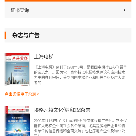
证书查询
杂志与广告
上海电梯
《上海电梯》创刊于1988年8月，是我国电梯行业办刊最早
的杂志之一。因为它一直坚持以电梯技术理论和应用技术
为主的办刊宗旨，受到国内电梯企业和相关企业及广大读
者的...
点击阅读电子杂志 >
埃略凡特文化传播DM杂志
2009年1月创办了《上海埃略凡特文化传播广告》。它不仅
能扩大电梯企业向社会各个层面，尤其是房地产企业和物
业单位的信息传播和全面交流；也让房地产企业及物业公