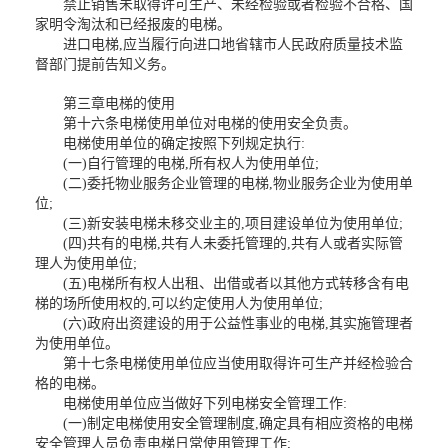
禁止销售未取得许可生产、未经检验或者检验不合格、国
家明令淘汰和已经报废的电梯。
进口电梯,应当履行向进口地省辖市人民政府质量技术监
督部门提前告知义务。
第三章电梯的使用
第十六条电梯使用单位对电梯的使用安全负责。
电梯使用单位的确定按照下列规定执行:
(一)自行管理的电梯,所有权人为使用单位;
(二)委托物业服务企业管理的电梯,物业服务企业为使用单
位;
(三)新安装电梯未移交业主的,项目建设单位为使用单位;
(四)共有的电梯,共有人未委托管理的,共有人或者实际管
理人为使用单位;
(五)电梯所有权人出租、出借或者以其他方式转移含有电
梯的场所使用权的,可以约定使用人为使用单位;
(六)政府出资建设的用于公益性事业的电梯,其实施管理者
为使用单位。
第十七条电梯使用单位应当使用取得许可生产并经检验合
格的电梯。
电梯使用单位应当做好下列电梯安全管理工作:
(一)制定电梯使用安全管理制度,确定具有相应资格的电梯
安全管理人员负责电梯日常使用管理工作;