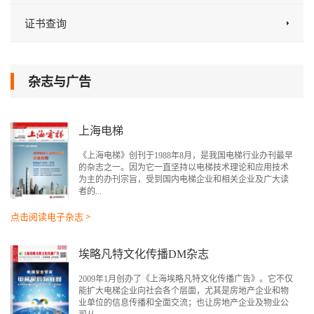
证书查询
杂志与广告
上海电梯
《上海电梯》创刊于1988年8月，是我国电梯行业办刊最早
的杂志之一。因为它一直坚持以电梯技术理论和应用技术
为主的办刊宗旨，受到国内电梯企业和相关企业及广大读
者的...
点击阅读电子杂志 >
埃略凡特文化传播DM杂志
2009年1月创办了《上海埃略凡特文化传播广告》。它不仅
能扩大电梯企业向社会各个层面，尤其是房地产企业和物
业单位的信息传播和全面交流；也让房地产企业及物业公