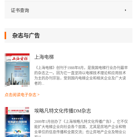
证书查询
杂志与广告
上海电梯
《上海电梯》创刊于1988年8月，是我国电梯行业办刊最早
的杂志之一。因为它一直坚持以电梯技术理论和应用技术
为主的办刊宗旨，受到国内电梯企业和相关企业及广大读
者的...
点击阅读电子杂志 >
埃略凡特文化传播DM杂志
2009年1月创办了《上海埃略凡特文化传播广告》。它不仅
能扩大电梯企业向社会各个层面，尤其是房地产企业和物
业单位的信息传播和全面交流；也让房地产企业及物业公