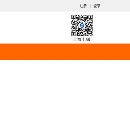
｜
注册
登录