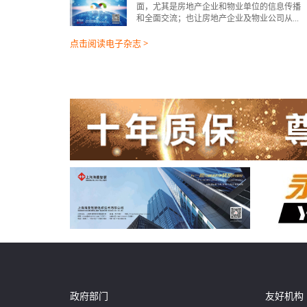
面，尤其是房地产企业和物业单位的信息传播
和全面交流；也让房地产企业及物业公司从...
点击阅读电子杂志 >
政府部门
友好机构