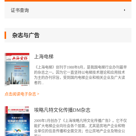
证书查询
杂志与广告
上海电梯
《上海电梯》创刊于1988年8月，是我国电梯行业办刊最早
的杂志之一。因为它一直坚持以电梯技术理论和应用技术
为主的办刊宗旨，受到国内电梯企业和相关企业及广大读
者的...
点击阅读电子杂志 >
埃略凡特文化传播DM杂志
2009年1月创办了《上海埃略凡特文化传播广告》。它不仅
能扩大电梯企业向社会各个层面，尤其是房地产企业和物
业单位的信息传播和全面交流；也让房地产企业及物业公