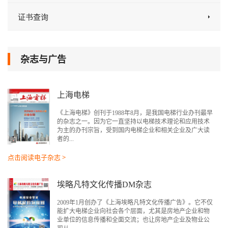
证书查询
杂志与广告
上海电梯
《上海电梯》创刊于1988年8月，是我国电梯行业办刊最早
的杂志之一。因为它一直坚持以电梯技术理论和应用技术
为主的办刊宗旨，受到国内电梯企业和相关企业及广大读
者的...
点击阅读电子杂志 >
埃略凡特文化传播DM杂志
2009年1月创办了《上海埃略凡特文化传播广告》。它不仅
能扩大电梯企业向社会各个层面，尤其是房地产企业和物
业单位的信息传播和全面交流；也让房地产企业及物业公