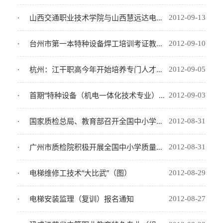
山西交通职业技术学院与山西慧远达电梯有限公司签订校企合作协议
2012-09-13
台州市第一本特种设备焊工培训考证教材正式出炉（图）
2012-09-10
杭州：江干职高今年开始培养专门人才（图）
2012-09-05
首期“特种设备（机电一体化技术专业）学历教育培训班” 开学典礼在南京工业大学隆重举行（组图）
2012-09-03
国家质检总局、教育部召开全国中小学质量教育社会实践基地申报评审培训会
2012-08-31
广州市质检院积极开展全国中小学质量教育社会实践基地建设工作
2012-08-31
电梯维修工技术“大比武”（图）
2012-08-29
电梯安装监理（复训）报名通知
2012-08-27