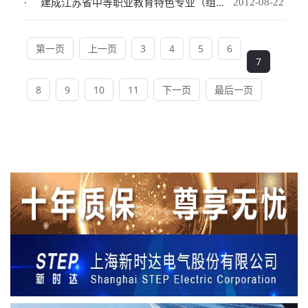
建成江苏省中等职业教育特色专业（组图）
2012-08-22
第一页
上一页
3
4
5
6
7
8
9
10
11
下一页
最后一页