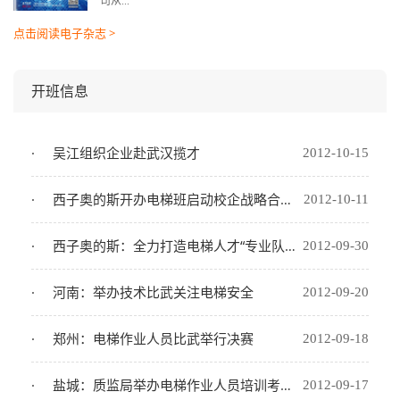
司从...
点击阅读电子杂志 >
开班信息
吴江组织企业赴武汉揽才
2012-10-15
西子奥的斯开办电梯班启动校企战略合作计划
2012-10-11
西子奥的斯：全力打造电梯人才“专业队”（组图）
2012-09-30
河南：举办技术比武关注电梯安全
2012-09-20
郑州：电梯作业人员比武举行决赛
2012-09-18
盐城：质监局举办电梯作业人员培训考试班
2012-09-17