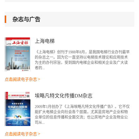
杂志与广告
上海电梯
《上海电梯》创刊于1988年8月，是我国电梯行业办刊最早
的杂志之一。因为它一直坚持以电梯技术理论和应用技术
为主的办刊宗旨，受到国内电梯企业和相关企业及广大读
者的...
点击阅读电子杂志 >
埃略凡特文化传播DM杂志
2009年1月创办了《上海埃略凡特文化传播广告》。它不仅
能扩大电梯企业向社会各个层面，尤其是房地产企业和物
业单位的信息传播和全面交流；也让房地产企业及物业公
司从...
点击阅读电子杂志 >