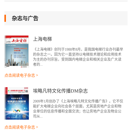
杂志与广告
上海电梯
《上海电梯》创刊于1988年8月，是我国电梯行业办刊最早
的杂志之一。因为它一直坚持以电梯技术理论和应用技术
为主的办刊宗旨，受到国内电梯企业和相关企业及广大读
者的...
点击阅读电子杂志 >
埃略凡特文化传播DM杂志
2009年1月创办了《上海埃略凡特文化传播广告》。它不仅
能扩大电梯企业向社会各个层面，尤其是房地产企业和物
业单位的信息传播和全面交流；也让房地产企业及物业公
司从...
点击阅读电子杂志 >