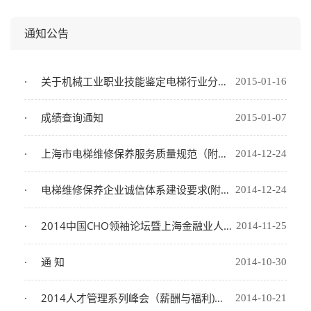
通知公告
关于机械工业职业技能鉴定电梯行业分中心 举办全国首届电梯安装工职业技能竞赛的通知
2015-01-16
成绩查询通知
2015-01-07
上海市电梯维修保养服务质量规范（附件二）
2014-12-24
电梯维修保养企业诚信体系建设要求(附件一）
2014-12-24
2014中国CHO领袖论坛暨上海金融业人力资源管理峰会
2014-11-25
通 知
2014-10-30
2014人才管理系列峰会（薪酬与福利)的论坛通知
2014-10-21