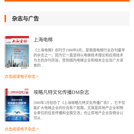
杂志与广告
上海电梯
《上海电梯》创刊于1988年8月，是我国电梯行业办刊最早
的杂志之一。因为它一直坚持以电梯技术理论和应用技术
为主的办刊宗旨，受到国内电梯企业和相关企业及广大读
者的...
点击阅读电子杂志 >
埃略凡特文化传播DM杂志
2009年1月创办了《上海埃略凡特文化传播广告》。它不仅
能扩大电梯企业向社会各个层面，尤其是房地产企业和物
业单位的信息传播和全面交流；也让房地产企业及物业公
司从...
点击阅读电子杂志 >