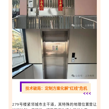
技术破局：定制方案化解“红线”危机
279号楼紧邻城市主干道，其特殊的地理位置曾让