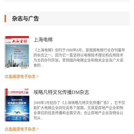
杂志与广告
上海电梯
《上海电梯》创刊于1988年8月，是我国电梯行业办刊最早
的杂志之一。因为它一直坚持以电梯技术理论和应用技术
为主的办刊宗旨，受到国内电梯企业和相关企业及广大读
者的...
点击阅读电子杂志 >
埃略凡特文化传播DM杂志
2009年1月创办了《上海埃略凡特文化传播广告》。它不仅
能扩大电梯企业向社会各个层面，尤其是房地产企业和物
业单位的信息传播和全面交流；也让房地产企业及物业公
司从...
点击阅读电子杂志 >