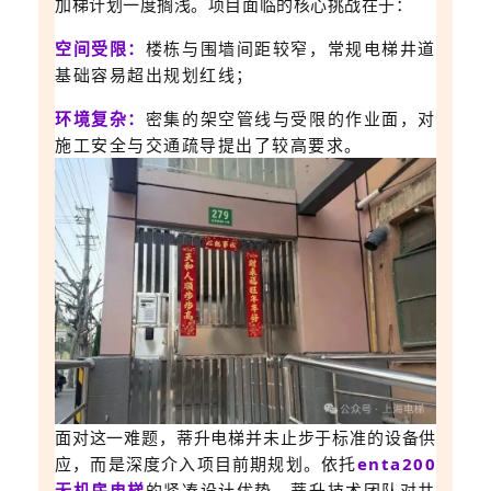
加梯计划一度搁浅。项目面临的核心挑战在于：
空间受限：
楼栋与围墙间距较窄，常规电梯井道
基础容易超出规划红线；
环境复杂：
密集的架空管线与受限的作业面，对
施工安全与交通疏导提出了较高要求。
面对这一难题，蒂升电梯并未止步于标准的设备供
应，而是深度介入项目前期规划。依托
enta200
无机房电梯
的紧凑设计优势，蒂升技术团队对井