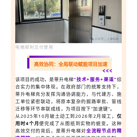
电梯顺利交付使用
高效协同：全局联动赋能项目加速
该项目的成功，是蒂升电梯
“技术+服务+渠道”
综
合实力的集中体现。
在政府部门的统筹支持下，
蒂升电梯充分发挥沟通协调能力，与代建方、施
工单位紧密联动，将原本复杂的掘路审批、管线
迁移等环节串联成线，为项目按下“加速键”。
从2025年10月破土动工到2026年2月竣工
，
仅
用时4个月
便完成
了从图纸到实物的蜕变。这种
高效交付的背后，是蒂升电梯对
全流程节点的精