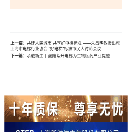
上一篇：
共建人民城市 共享好电梯标准 ——朱昌明教授出席
上海市电梯行业协会 “好电梯”标准市民大讨论会议
下一篇：
承载新生 | 曼隆蒂升电梯为生物医药产业提速