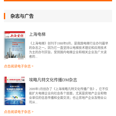
杂志与广告
上海电梯
《上海电梯》创刊于1988年8月，是我国电梯行业办刊最早
的杂志之一。因为它一直坚持以电梯技术理论和应用技术
为主的办刊宗旨，受到国内电梯企业和相关企业及广大读
者的...
点击阅读电子杂志 >
埃略凡特文化传播DM杂志
2009年1月创办了《上海埃略凡特文化传播广告》。它不仅
能扩大电梯企业向社会各个层面，尤其是房地产企业和物
业单位的信息传播和全面交流；也让房地产企业及物业公
司从...
点击阅读电子杂志 >