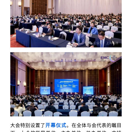
大会特别设置了
开幕仪式
。在全体与会代表的瞩目