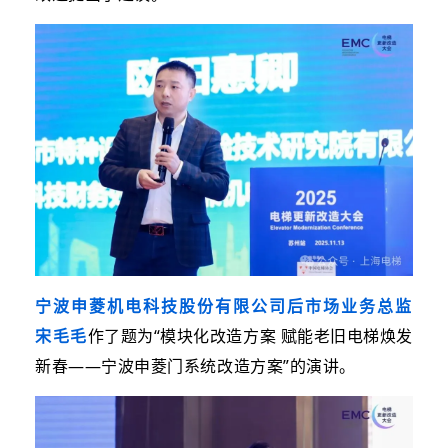
宁波申菱机电科技股份有限公司后市场业务总监
宋毛毛
作了题为“模块化改造方案 赋能老旧电梯焕发
新春——宁波申菱门系统改造方案”的演讲。