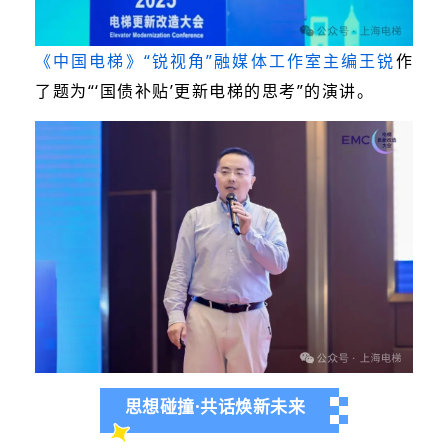
《中国电梯》“锐视角”融媒体工作室主编王锐
作
了题为“‘国债补贴’更新电梯的思考”的演讲。
思想碰撞·共话焕新未来