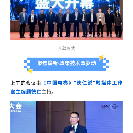
开幕仪式
聚焦焕新·政策技术双驱动
上午的会议由
《
中国电梯》“德仁说”融媒体工作
室主编顾德仁
主持。