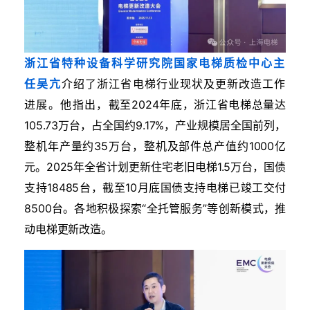
浙江省特种设备科学研究院国家电梯质检中心主
任吴亢
介绍了
浙江省电梯行业现状及更新改造工作
进展。他指出，
截至2024年底，浙江省电梯总量达
105.73万台，占全国约9.17%，产业规模居全国前列，
整机年产量约35万台，整机及部件总产值约1000亿
元。2025年全省计划更新住宅老旧电梯1.5万台，国债
支持18485台，截至10月底国债支持电梯已竣工交付
8500台。各地积极探索“全托管服务”等创新模式，推
动电梯更新改造。