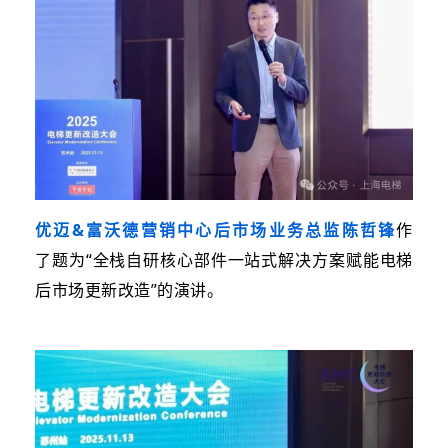
优迈&富沃德营销中心后市场业务总监
陈哲锋
作
了题为“
全栈自研核心部件一站式解决方案赋能电梯
后市场更新改造”的演讲。