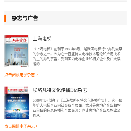
杂志与广告
上海电梯
《上海电梯》创刊于1988年8月，是我国电梯行业办刊最早
的杂志之一。因为它一直坚持以电梯技术理论和应用技术
为主的办刊宗旨，受到国内电梯企业和相关企业及广大读
者的...
点击阅读电子杂志 >
埃略凡特文化传播DM杂志
2009年1月创办了《上海埃略凡特文化传播广告》。它不仅
能扩大电梯企业向社会各个层面，尤其是房地产企业和物
业单位的信息传播和全面交流；也让房地产企业及物业公
司从...
点击阅读电子杂志 >