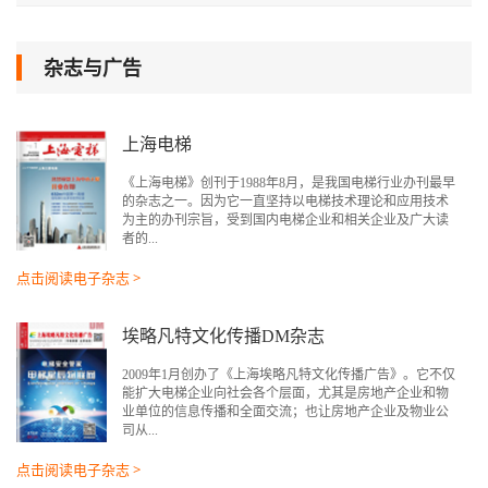
杂志与广告
上海电梯
《上海电梯》创刊于1988年8月，是我国电梯行业办刊最早
的杂志之一。因为它一直坚持以电梯技术理论和应用技术
为主的办刊宗旨，受到国内电梯企业和相关企业及广大读
者的...
点击阅读电子杂志 >
埃略凡特文化传播DM杂志
2009年1月创办了《上海埃略凡特文化传播广告》。它不仅
能扩大电梯企业向社会各个层面，尤其是房地产企业和物
业单位的信息传播和全面交流；也让房地产企业及物业公
司从...
点击阅读电子杂志 >