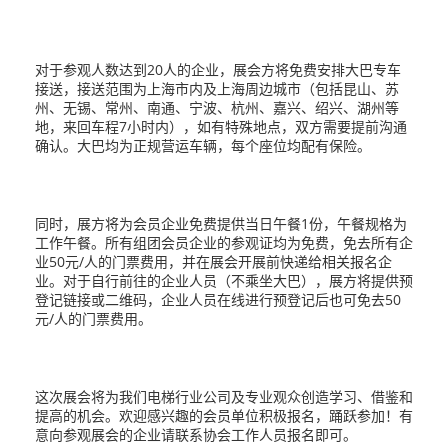
对于参观人数达到20人的企业，展会方将免费安排大巴专车
接送，接送范围为上海市内及上海周边城市（包括昆山、苏
州、无锡、常州、南通、宁波、杭州、嘉兴、绍兴、湖州等
地，来回车程7小时内），如有特殊地点，双方需要提前沟通
确认。大巴均为正规营运车辆，每个座位均配有保险。
同时，展方将为会员企业免费提供当日午餐1份，午餐规格为
工作午餐。所有组团会员企业的参观证均为免费，免去所有企
业50元/人的门票费用，并在展会开展前快递给相关报名企
业。对于自行前往的企业人员（不乘坐大巴），展方将提供预
登记链接或二维码，企业人员在线进行预登记后也可免去50
元/人的门票费用。
这次展会将为我们电梯行业公司及专业观众创造学习、借鉴和
提高的机会。欢迎感兴趣的会员单位积极报名，踊跃参加！有
意向参观展会的企业请联系协会工作人员报名即可。