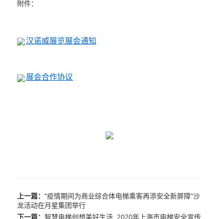
附件：
汉诺威展览展会通知
展会合作协议
上一篇：
“疫情期间为商业综合体电梯乘客再添安全新屏障”沙
龙活动在月星集团举行
下一篇：
智慧电梯创想美好生活 2020年上海市电梯安全宣传