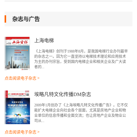
杂志与广告
上海电梯
《上海电梯》创刊于1988年8月，是我国电梯行业办刊最早
的杂志之一。因为它一直坚持以电梯技术理论和应用技术
为主的办刊宗旨，受到国内电梯企业和相关企业及广大读
者的...
点击阅读电子杂志 >
埃略凡特文化传播DM杂志
2009年1月创办了《上海埃略凡特文化传播广告》。它不仅
能扩大电梯企业向社会各个层面，尤其是房地产企业和物
业单位的信息传播和全面交流；也让房地产企业及物业公
司从...
点击阅读电子杂志 >