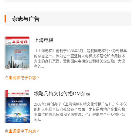
杂志与广告
上海电梯
《上海电梯》创刊于1988年8月，是我国电梯行业办刊最早
的杂志之一。因为它一直坚持以电梯技术理论和应用技术
为主的办刊宗旨，受到国内电梯企业和相关企业及广大读
者的...
点击阅读电子杂志 >
埃略凡特文化传播DM杂志
2009年1月创办了《上海埃略凡特文化传播广告》。它不仅
能扩大电梯企业向社会各个层面，尤其是房地产企业和物
业单位的信息传播和全面交流；也让房地产企业及物业公
司从...
点击阅读电子杂志 >