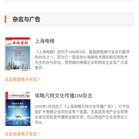
杂志与广告
上海电梯
《上海电梯》创刊于1988年8月，是我国电梯行业办刊最早
的杂志之一。因为它一直坚持以电梯技术理论和应用技术
为主的办刊宗旨，受到国内电梯企业和相关企业及广大读
者的...
点击阅读电子杂志 >
埃略凡特文化传播DM杂志
2009年1月创办了《上海埃略凡特文化传播广告》。它不仅
能扩大电梯企业向社会各个层面，尤其是房地产企业和物
业单位的信息传播和全面交流；也让房地产企业及物业公
司从...
点击阅读电子杂志 >