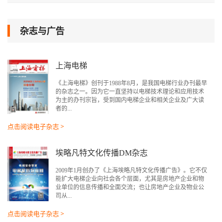
杂志与广告
上海电梯
《上海电梯》创刊于1988年8月，是我国电梯行业办刊最早
的杂志之一。因为它一直坚持以电梯技术理论和应用技术
为主的办刊宗旨，受到国内电梯企业和相关企业及广大读
者的...
点击阅读电子杂志 >
埃略凡特文化传播DM杂志
2009年1月创办了《上海埃略凡特文化传播广告》。它不仅
能扩大电梯企业向社会各个层面，尤其是房地产企业和物
业单位的信息传播和全面交流；也让房地产企业及物业公
司从...
点击阅读电子杂志 >