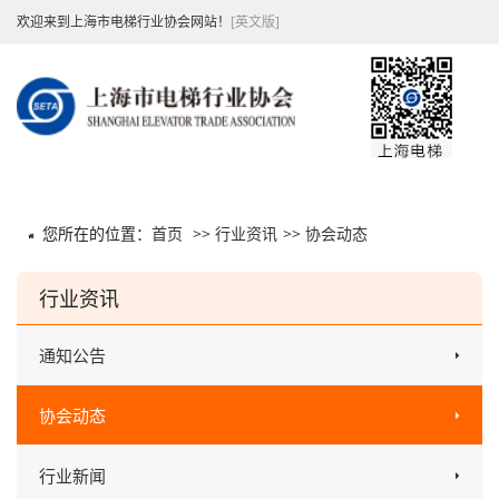
欢迎来到上海市电梯行业协会网站！
[英文版]
您所在的位置：
首页
>>
行业资讯
>>
协会动态
行业资讯
通知公告
协会动态
行业新闻