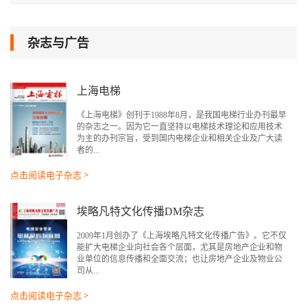
杂志与广告
上海电梯
《上海电梯》创刊于1988年8月，是我国电梯行业办刊最早
的杂志之一。因为它一直坚持以电梯技术理论和应用技术
为主的办刊宗旨，受到国内电梯企业和相关企业及广大读
者的...
点击阅读电子杂志 >
埃略凡特文化传播DM杂志
2009年1月创办了《上海埃略凡特文化传播广告》。它不仅
能扩大电梯企业向社会各个层面，尤其是房地产企业和物
业单位的信息传播和全面交流；也让房地产企业及物业公
司从...
点击阅读电子杂志 >