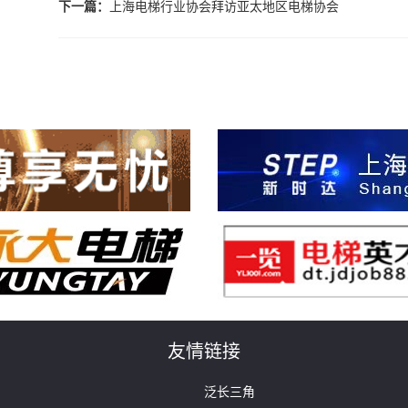
下一篇：
上海电梯行业协会拜访亚太地区电梯协会
友情链接
泛长三角