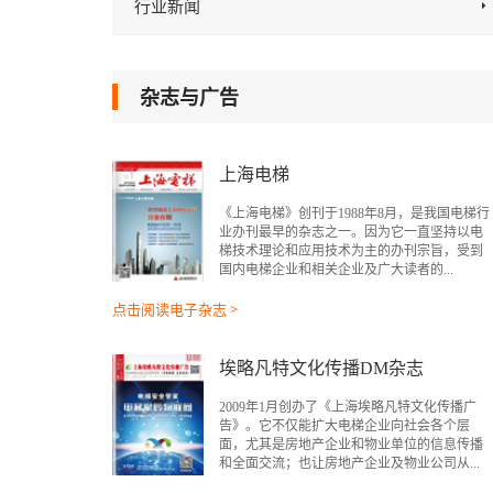
行业新闻
杂志与广告
上海电梯
《上海电梯》创刊于1988年8月，是我国电梯行
业办刊最早的杂志之一。因为它一直坚持以电
梯技术理论和应用技术为主的办刊宗旨，受到
国内电梯企业和相关企业及广大读者的...
点击阅读电子杂志 >
埃略凡特文化传播DM杂志
2009年1月创办了《上海埃略凡特文化传播广
告》。它不仅能扩大电梯企业向社会各个层
面，尤其是房地产企业和物业单位的信息传播
和全面交流；也让房地产企业及物业公司从...