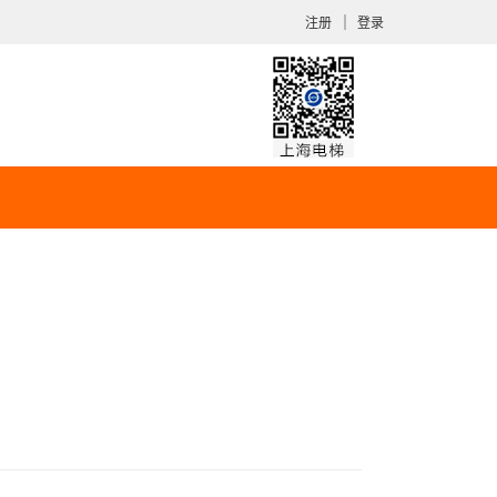
｜
注册
登录