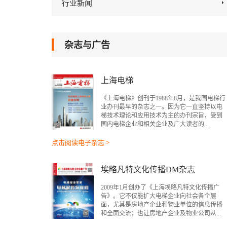
行业新闻
杂志与广告
上海电梯
《上海电梯》创刊于1988年8月，是我国电梯行
业办刊最早的杂志之一。因为它一直坚持以电
梯技术理论和应用技术为主的办刊宗旨，受到
国内电梯企业和相关企业及广大读者的...
点击阅读电子杂志 >
埃略凡特文化传播DM杂志
2009年1月创办了《上海埃略凡特文化传播广
告》。它不仅能扩大电梯企业向社会各个层
面，尤其是房地产企业和物业单位的信息传播
和全面交流；也让房地产企业及物业公司从...