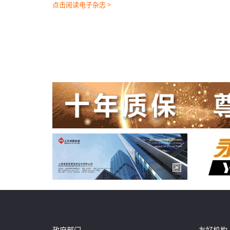
点击阅读电子杂志 >
政府部门
友好机构