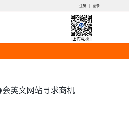
｜
注册
登录
协会英文网站寻求商机