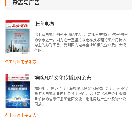
杂志与广告
上海电梯
《上海电梯》创刊于1988年8月，是我国电梯行业办刊最早
的杂志之一。因为它一直坚持以电梯技术理论和应用技术
为主的办刊宗旨，受到国内电梯企业和相关企业及广大读
者的...
点击阅读电子杂志 >
埃略凡特文化传播DM杂志
2009年1月创办了《上海埃略凡特文化传播广告》。它不仅
能扩大电梯企业向社会各个层面，尤其是房地产企业和物
业单位的信息传播和全面交流；也让房地产企业及物业公
司从...
点击阅读电子杂志 >