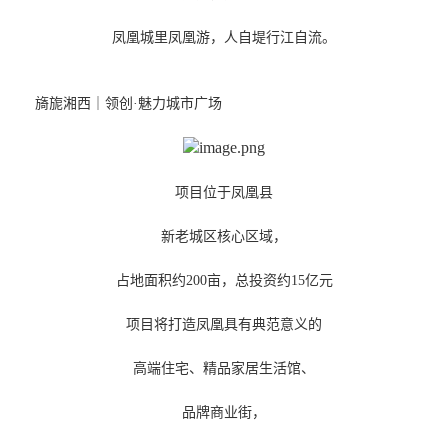
凤凰城里凤凰游，人自堤行江自流。
旖旎湘西｜领创·魅力城市广场
项目位于凤凰县
新老城区核心区域，
占地面积约200亩，总投资约15亿元
项目将打造凤凰具有典范意义的
高端住宅、精品家居生活馆、
品牌商业街，