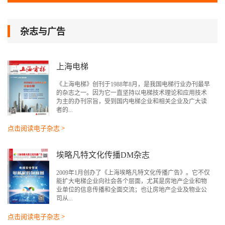
杂志与广告
上海电梯
《上海电梯》创刊于1988年8月，是我国电梯行业办刊最早
的杂志之一。因为它一直坚持以电梯技术理论和应用技术
为主的办刊宗旨，受到国内电梯企业和相关企业及广大读
者的...
点击阅读电子杂志 >
埃略凡特文化传播DM杂志
2009年1月创办了《上海埃略凡特文化传播广告》。它不仅
能扩大电梯企业向社会各个层面，尤其是房地产企业和物
业单位的信息传播和全面交流；也让房地产企业及物业公
司从...
点击阅读电子杂志 >