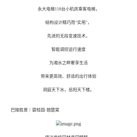
永大电梯118台小机房乘客电梯，
结构设计精巧而“实用”，
先进的无段变速技术，
智能调控运行速度
为湘水之畔奢享生活
带来更高效、舒适的出行体验
洞庭天下水，岳阳天下楼。
巴陵胜景｜碧桂园·翘楚棠