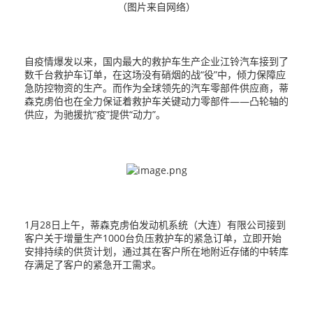
（图片来自网络）
自疫情爆发以来，国内最大的救护车生产企业江铃汽车接到了
数千台救护车订单，在这场没有硝烟的战“役”中，倾力保障应
急防控物资的生产。而作为全球领先的汽车零部件供应商，蒂
森克虏伯也在全力保证着救护车关键动力零部件——凸轮轴的
供应，为驰援抗“疫”提供“动力”。
1月28日上午，蒂森克虏伯发动机系统（大连）有限公司接到
客户关于增量生产1000台负压救护车的紧急订单，立即开始
安排持续的供货计划，通过其在客户所在地附近存储的中转库
存满足了客户的紧急开工需求。