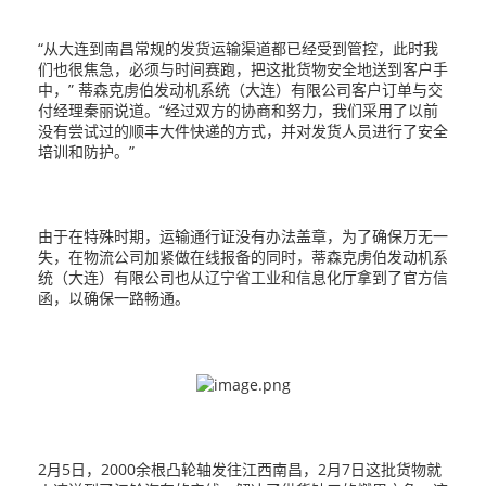
“从大连到南昌常规的发货运输渠道都已经受到管控，此时我
们也很焦急，必须与时间赛跑，把这批货物安全地送到客户手
中，” 蒂森克虏伯发动机系统（大连）有限公司客户订单与交
付经理秦丽说道。“经过双方的协商和努力，我们采用了以前
没有尝试过的顺丰大件快递的方式，并对发货人员进行了安全
培训和防护。”
由于在特殊时期，运输通行证没有办法盖章，为了确保万无一
失，在物流公司加紧做在线报备的同时，蒂森克虏伯发动机系
统（大连）有限公司也从辽宁省工业和信息化厅拿到了官方信
函，以确保一路畅通。
2月5日，2000余根凸轮轴发往江西南昌，2月7日这批货物就