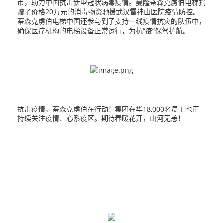
币，助力中国抗击新型冠状病毒疫情。曼隆蒂森克虏伯电梯捐
赠了价格20万元的消毒物资驰援武汉雷神山医院疫情防控。
蒂森克虏伯电梯中国还参与到了支持一线疫情抗灾的队伍中，
确保医疗机构的电梯设备正常运行，为抗“疫“保驾护航。
抗击疫情，蒂森克虏伯在行动！集团在华18,000名员工也正
持续关注疫情、心系疫区。期待春暖花开，山河无恙！