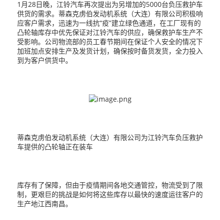
1月28日晚，江铃汽车再次提出为另增加的5000台负压救护车
供货的需求。蒂森克虏伯发动机系统（大连）有限公司积极响
应客户需求，迅速为一线抗“疫”建立绿色通道，在工厂现有的
凸轮轴库存中优先保证对江铃汽车的供应，确保救护车生产不
受影响。公司物流部的员工春节期间在保证个人安全的情况下
加班加点安排生产及发货计划，确保按时备货发货，全力投入
到为客户供货中。
蒂森克虏伯发动机系统（大连）有限公司为江铃汽车负压救护
车提供的凸轮轴正在装车
库存有了保障，但由于疫情期间各地交通管控，物流受到了限
制，更艰巨的挑战是如何将这些库存以最快的速度运往客户的
生产地江西南昌。