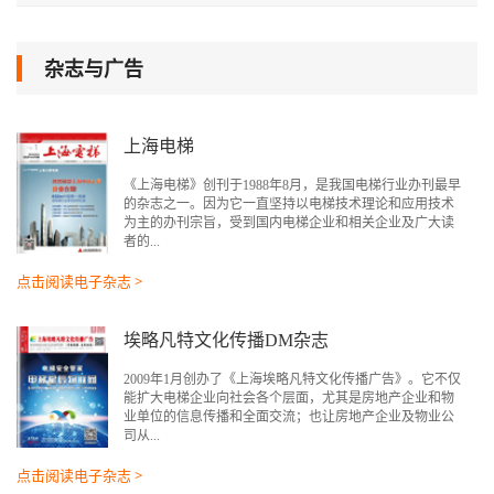
杂志与广告
上海电梯
《上海电梯》创刊于1988年8月，是我国电梯行业办刊最早
的杂志之一。因为它一直坚持以电梯技术理论和应用技术
为主的办刊宗旨，受到国内电梯企业和相关企业及广大读
者的...
点击阅读电子杂志 >
埃略凡特文化传播DM杂志
2009年1月创办了《上海埃略凡特文化传播广告》。它不仅
能扩大电梯企业向社会各个层面，尤其是房地产企业和物
业单位的信息传播和全面交流；也让房地产企业及物业公
司从...
点击阅读电子杂志 >