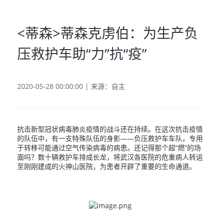
<蒂森>蒂森克虏伯：为生产负
压救护车助“力”抗“疫”
2020-05-28 00:00:00 | 来源：自主
抗击新型冠状病毒肺炎疫情的战斗还在持续。在这次抗击疫情
的队伍中，有一支特殊队伍的身影——负压救护车车队，专用
于转移可能通过空气传染病毒的病患。还记得那个超“燃”的场
面吗？数十辆救护车排成长龙，将武汉各医院的危重病人转运
至刚刚建成的火神山医院，为患者开辟了重要的生命通道。