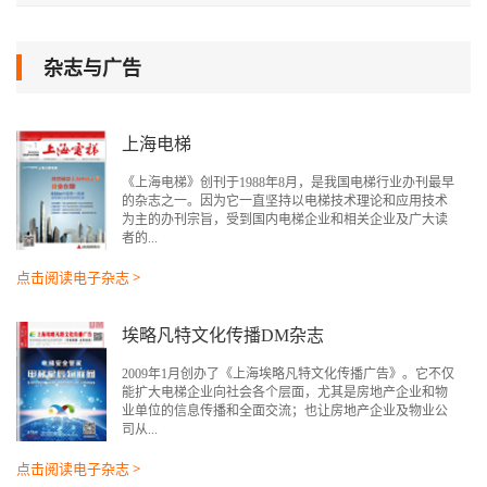
杂志与广告
上海电梯
《上海电梯》创刊于1988年8月，是我国电梯行业办刊最早
的杂志之一。因为它一直坚持以电梯技术理论和应用技术
为主的办刊宗旨，受到国内电梯企业和相关企业及广大读
者的...
点击阅读电子杂志 >
埃略凡特文化传播DM杂志
2009年1月创办了《上海埃略凡特文化传播广告》。它不仅
能扩大电梯企业向社会各个层面，尤其是房地产企业和物
业单位的信息传播和全面交流；也让房地产企业及物业公
司从...
点击阅读电子杂志 >