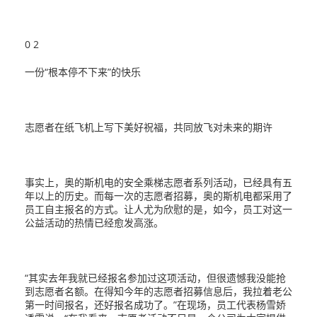
0 2
一份“根本停不下来”的快乐
志愿者在纸飞机上写下美好祝福，共同放飞对未来的期许
事实上，奥的斯机电的安全乘梯志愿者系列活动，已经具有五
年以上的历史。而每一次的志愿者招募，奥的斯机电都采用了
员工自主报名的方式。让人尤为欣慰的是，如今，员工对这一
公益活动的热情已经愈发高涨。
“其实去年我就已经报名参加过这项活动，但很遗憾我没能抢
到志愿者名额。在得知今年的志愿者招募信息后，我拉着老公
第一时间报名，还好报名成功了。”在现场，员工代表杨雪娇