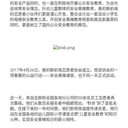
的安全产品同时，也一直在积极地开展公众安全教育，为全社
会培育安全理念。针对儿童群体的安全乘梯教育，奥的斯机电
的志愿者小伙伴们更是潜心开发，整合设计出一套适合小学生
的电梯安全教育工具，开创安全乘梯教育探索和普及新篇章的
同时，更是树立了国内公众安全教育的典范。
2017年4月26日，奥的斯机电志愿者协会成立。而该协会的一
项重要的公益行动——安全乘梯课堂，也于同一天正式启动。
这一天，来自总部和全国各地分公司的50余名员工志愿者再
次集结。他们从数百名报名者中脱颖而出，“秒杀”到了首批名
额。在接下来的一年时间里，他们即将用温度传递关爱，用行
动在全国各地的幼儿园和小学课堂点燃“儿童安全教育”的知识
火种，实现安全乘梯知识的薪火相传。