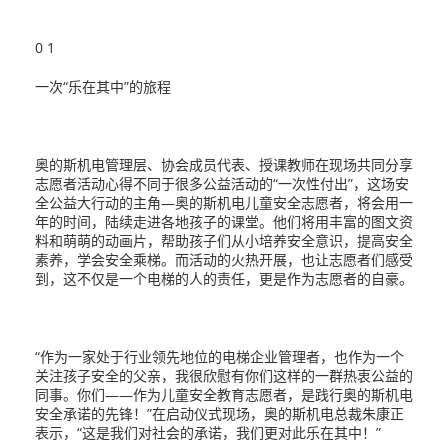
0 1
一次“乐在其中”的旅程
奥的斯机电管理层、协会成员代表、授课教师在现场共同分享
志愿者活动心得不同于很多公益活动的“一次性付出”，这场安
全公益大行动的主角—奥的斯机电儿童安全志愿者，将会用一
年的时间，陆续走进各地孩子的课堂。他们将用丰富的图文资
料和萌萌的动画片，帮助孩子们从小培养安全意识，提高安全
素养，学会安全乘梯。而活动的火热开展，也让志愿者们感受
到，这不仅是一个电梯的人的责任，更是作为志愿者的自豪。
“作为一家处于行业领先地位的电梯企业管理者，也作为一个
关注孩子安全的父亲，我很欣慰有你们这样的一群热衷公益的
同事。你们——作为儿童安全教育志愿者，是践行奥的斯机电
安全承诺的先锋！”在启动仪式现场，奥的斯机电总裁朱康正
表示，“这是我们对社会的承诺，我们更对此乐在其中！”