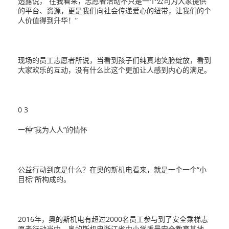
透露说，“在我看来，志愿者活动不只是一个公司为大家提供
的平台、资源，更是我们向社会传递爱心的纽带，让我们的个
人价值得到升华！”
现场的员工志愿者所说，当看到孩子们纯真地笑脸绽放，看到
大家欢乐的互动，没有什么比这个更加让人感到内心的满足。
0 3
一种“我为人人”的情怀
公益行动到底是什么？在奥的斯机电看来，就是一个一个“小
目标”所构成的。
2016年，奥的斯机电有超过2000名员工参与到了安全乘梯志
愿者行动当中。奥的斯机电浙江省中小学质量安全教育基地，