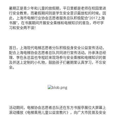
暑期正是青少年和儿童的放假期，平日里都是老师在校园里进
行安全教育，而暑假期间则是学生安全意识最放松的时候。因
此，上海市电梯行业协会志愿者服务总队积极配合“2017上海
书展”，在书展期间开展安全乘梯和电梯知识的普及，呼吁学
习和安全两不误！
首日，上海现代电梯志愿者分队积极投身安全公益宣传活动，
配合上海电梯协会志愿者总队共同进行宣传活动。孙承洙总经
理、李在永总监也专程赶来现场参与安全乘梯和电梯知识的普
及并送上定制的小礼物，鼓励孩子们暑期里认真学习，不忘安
全。
活动期间，电梯协会志愿者总队还在东方书报亭展位大屏幕上
滚动播放《电梯乘用儿童公益宣教片》，向广大市民普及安全