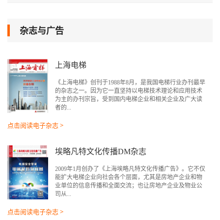
杂志与广告
上海电梯
《上海电梯》创刊于1988年8月，是我国电梯行业办刊最早
的杂志之一。因为它一直坚持以电梯技术理论和应用技术
为主的办刊宗旨，受到国内电梯企业和相关企业及广大读
者的...
点击阅读电子杂志 >
埃略凡特文化传播DM杂志
2009年1月创办了《上海埃略凡特文化传播广告》。它不仅
能扩大电梯企业向社会各个层面，尤其是房地产企业和物
业单位的信息传播和全面交流；也让房地产企业及物业公
司从...
点击阅读电子杂志 >