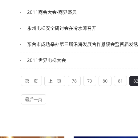
2011商会大会-商界盛典
永州电梯安全研讨会在冷水滩召开
东台市成功举办第三届沿海发展合作恳谈会暨首届发绣
2011世界电梯大会
第一页
上一页
78
79
80
81
8
最后一页