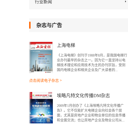
行业新闻
杂志与广告
上海电梯
《上海电梯》创刊于1988年8月，是我国电梯行
业办刊最早的杂志之一。因为它一直坚持以电
梯技术理论和应用技术为主的办刊宗旨，受到
国内电梯企业和相关企业及广大读者的...
点击阅读电子杂志 >
埃略凡特文化传播DM杂志
2009年1月创办了《上海埃略凡特文化传播广
告》。它不仅能扩大电梯企业向社会各个层
面，尤其是房地产企业和物业单位的信息传播
和全面交流；也让房地产企业及物业公司从...