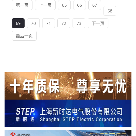
第一页
上一页
65
66
67
68
69
70
71
72
73
下一页
最后一页