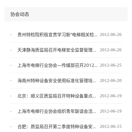
协会动态
贵州特检院积极宣贯学习新“电梯相关检验规则”（图）
2012-06-26
天津静海质监局召开电梯安全监督管理宣贯会
2012-06-26
上海市电梯行业协会—传媒部召开2012第一次会议通讯员会议(图)
2012-06-25
海南州特种设备安全使用标准化管理培训会
2012-06-20
北京：顺义区质监局召开特种设备重点监察单位季度工作会
2012-06-19
上海市电梯行业协会组织青年联谊会活动（组图）
2012-06-19
合肥：质监局召开第二季度特种设备安全工作例会（图）
2012-06-15