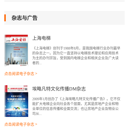
杂志与广告
上海电梯
《上海电梯》创刊于1988年8月，是我国电梯行业办刊最早
的杂志之一。因为它一直坚持以电梯技术理论和应用技术
为主的办刊宗旨，受到国内电梯企业和相关企业及广大读
者的...
点击阅读电子杂志 >
埃略凡特文化传播DM杂志
2009年1月创办了《上海埃略凡特文化传播广告》。它不仅
能扩大电梯企业向社会各个层面，尤其是房地产企业和物
业单位的信息传播和全面交流；也让房地产企业及物业公
司从...
点击阅读电子杂志 >