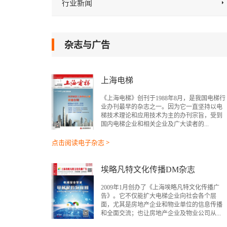
行业新闻
杂志与广告
上海电梯
《上海电梯》创刊于1988年8月，是我国电梯行
业办刊最早的杂志之一。因为它一直坚持以电
梯技术理论和应用技术为主的办刊宗旨，受到
国内电梯企业和相关企业及广大读者的...
点击阅读电子杂志 >
埃略凡特文化传播DM杂志
2009年1月创办了《上海埃略凡特文化传播广
告》。它不仅能扩大电梯企业向社会各个层
面，尤其是房地产企业和物业单位的信息传播
和全面交流；也让房地产企业及物业公司从...