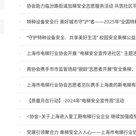
协会助力临汾路街道加梯安全志愿服务活动 共筑社区
特种设备安全行 美好城市守“沪”者——2025年“全国
“守护特种设备安全、共享美好生活” 校园安全乘梯公益
上海市电梯行业协会开展 "电梯安全宣传进社区" 主题
两协会携手市市监管场局“银龄”志愿者开展“安全乘梯，
上海市电梯行业协会志愿者总队携手上海奥的斯电梯有限
【质量月在行动】-2024年“电梯安全宣传周”活动
<协会>关于上海进入复工期电梯行业企业 继续加强疫
党建引领聚合力 乘梯安全入人心——上海市电梯行业协会志愿者总队开展