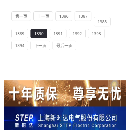
第一页
上一页
1386
1387
1388
1389
1390
1391
1392
1393
1394
下一页
最后一页