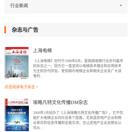
行业新闻
杂志与广告
上海电梯
《上海电梯》创刊于1988年8月，是我国电梯行业办刊最早
的杂志之一。因为它一直坚持以电梯技术理论和应用技术
为主的办刊宗旨，受到国内电梯企业和相关企业及广大读
者的...
点击阅读电子杂志 >
埃略凡特文化传播DM杂志
2009年1月创办了《上海埃略凡特文化传播广告》。它不仅
能扩大电梯企业向社会各个层面，尤其是房地产企业和物
业单位的信息传播和全面交流；也让房地产企业及物业公
司从...